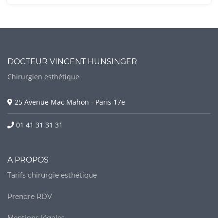
DOCTEUR VINCENT HUNSINGER
Chirurgien esthétique
25 Avenue Mac Mahon - Paris 17e
01 41 31 31 31
A PROPOS
Tarifs chirurgie esthétique
Prendre RDV