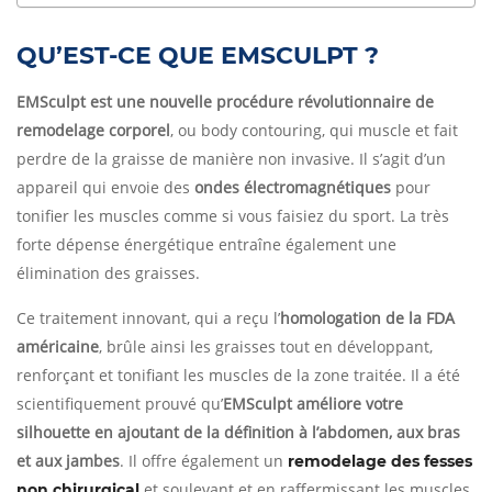
QU’EST-CE QUE EMSCULPT ?
EMSculpt est une nouvelle procédure révolutionnaire de
remodelage corporel
, ou body contouring, qui muscle et fait
perdre de la graisse de manière non invasive. Il s’agit d’un
appareil qui envoie des
ondes électromagnétiques
pour
tonifier les muscles comme si vous faisiez du sport. La très
forte dépense énergétique entraîne également une
élimination des graisses.
Ce traitement innovant, qui a reçu l’
homologation de la FDA
américaine
, brûle ainsi les graisses tout en développant,
renforçant et tonifiant les muscles de la zone traitée. Il a été
scientifiquement prouvé qu’
EMSculpt améliore votre
silhouette en ajoutant de la définition à l’abdomen, aux bras
et aux jambes
. Il offre également un
remodelage des fesses
et soulevant et en raffermissant les muscles
non chirurgical