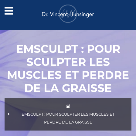
EMSCULPT : POUR
SCULPTER LES
MUSCLES ET PERDRE
DE LA GRAISSE
EMSCULPT : POUR SCULPTER LES MUSCLES ET
PERDRE DE LA GRAISSE