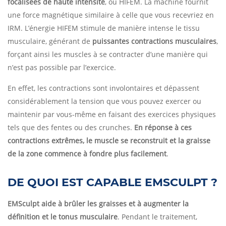
focalisées de haute intensité
, ou HIFEM. La machine fournit
une force magnétique similaire à celle que vous recevriez en
IRM. L’énergie HIFEM stimule de manière intense le tissu
musculaire, générant de
puissantes contractions musculaires
,
forçant ainsi les muscles à se contracter d’une manière qui
n’est pas possible par l’exercice.
En effet, les contractions sont involontaires et dépassent
considérablement la tension que vous pouvez exercer ou
maintenir par vous-même en faisant des exercices physiques
tels que des fentes ou des crunches.
En réponse à ces
contractions extrêmes, le muscle se reconstruit et la graisse
de la zone commence à fondre plus facilement
.
DE QUOI EST CAPABLE EMSCULPT ?
EMSculpt aide à brûler les graisses et à augmenter la
définition et le tonus musculaire
. Pendant le traitement,