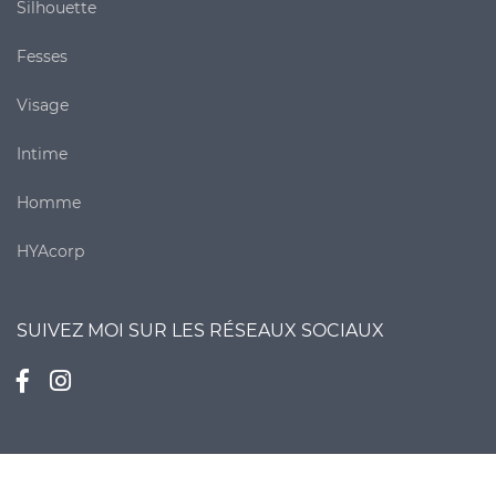
Silhouette
Fesses
Visage
Intime
Homme
HYAcorp
SUIVEZ MOI SUR LES RÉSEAUX SOCIAUX