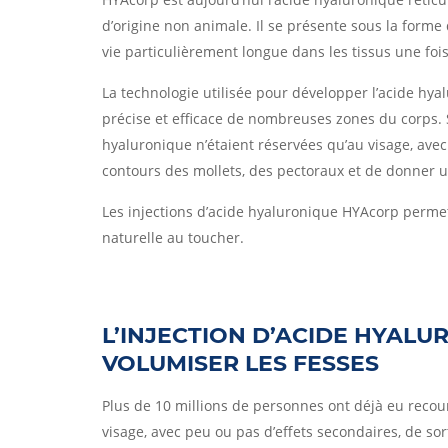
d’origine non animale. Il se présente sous la forme
vie particulièrement longue dans les tissus une fois
La technologie utilisée pour développer l’acide h
précise et efficace de nombreuses zones du corps. Si
hyaluronique n’étaient réservées qu’au visage, avec
contours des mollets, des pectoraux et de donner 
Les injections d’acide hyaluronique HYAcorp permett
naturelle au toucher.
L’INJECTION D’ACIDE HYAL
VOLUMISER LES FESSES
Plus de 10 millions de personnes ont déjà eu recou
visage, avec peu ou pas d’effets secondaires, de so