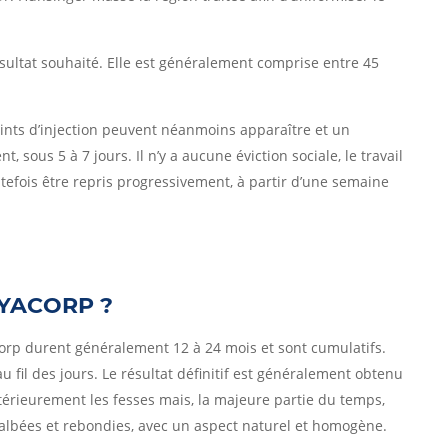
sultat souhaité. Elle est généralement comprise entre 45
ints d’injection peuvent néanmoins apparaître et un
sous 5 à 7 jours. Il n’y a aucune éviction sociale, le travail
tefois être repris progressivement, à partir d’une semaine
HYACORP ?
corp durent généralement 12 à 24 mois et sont cumulatifs.
u fil des jours. Le résultat définitif est généralement obtenu
ltérieurement les fesses mais, la majeure partie du temps,
galbées et rebondies, avec un aspect naturel et homogène.