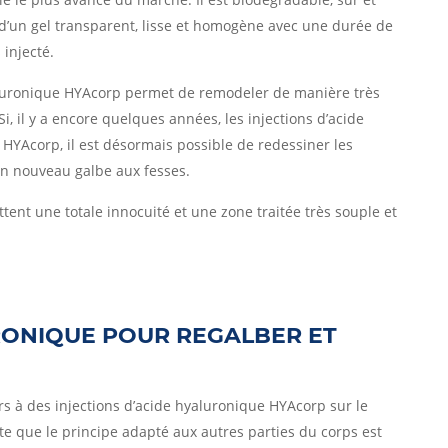
 d’un gel transparent, lisse et homogène avec une durée de
 injecté.
yaluronique HYAcorp permet de remodeler de manière très
, il y a encore quelques années, les injections d’acide
 HYAcorp, il est désormais possible de redessiner les
un nouveau galbe aux fesses.
ent une totale innocuité et une zone traitée très souple et
URONIQUE POUR REGALBER ET
rs à des injections d’acide hyaluronique HYAcorp sur le
rte que le principe adapté aux autres parties du corps est