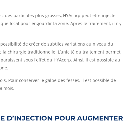
 des particules plus grosses, HYAcorp peut être injecté
ue local pour engourdir la zone. Après le traitement, il n’y
possibilité de créer de subtiles variations au niveau du
c la chirurgie traditionnelle. L’unicité du traitement permet
paraissent sous l’effet du HYAcorp. Ainsi, il est possible au
zone.
is. Pour conserver le galbe des fesses, il est possible de
 8 mois.
E D’INJECTION POUR AUGMENTER