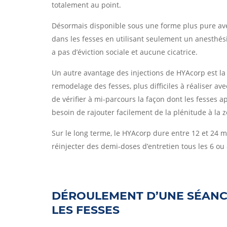
totalement au point.
Désormais disponible sous une forme plus pure avec
dans les fesses en utilisant seulement un anesthésiq
a pas d’éviction sociale et aucune cicatrice.
Un autre avantage des injections de HYAcorp est la 
remodelage des fesses, plus difficiles à réaliser ave
de vérifier à mi-parcours la façon dont les fesses ap
besoin de rajouter facilement de la plénitude à la 
Sur le long terme, le HYAcorp dure entre 12 et 24 mo
réinjecter des demi-doses d’entretien tous les 6 ou
DÉROULEMENT D’UNE SÉANC
LES FESSES