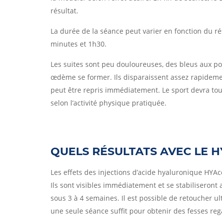
résultat.
La durée de la séance peut varier en fonction du ré
minutes et 1h30.
Les suites sont peu douloureuses, des bleus aux po
œdème se former. Ils disparaissent assez rapidement, 
peut être repris immédiatement. Le sport devra tou
selon l’activité physique pratiquée.
QUELS RÉSULTATS AVEC LE 
Les effets des injections d’acide hyaluronique HYA
Ils sont visibles immédiatement et se stabiliseront a
sous 3 à 4 semaines. Il est possible de retoucher u
une seule séance suffit pour obtenir des fesses re