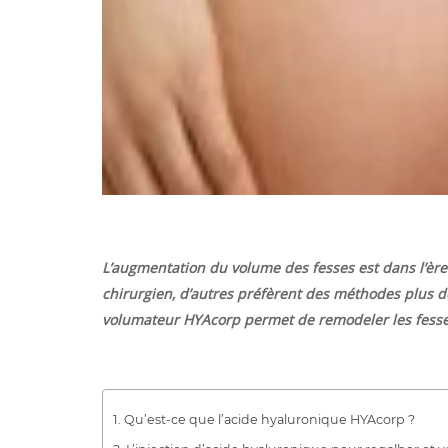
L’augmentation du volume des fesses est dans l’ère 
chirurgien, d’autres préfèrent des méthodes plus dou
volumateur HYAcorp permet de remodeler les fesses 
Qu’est-ce que l’acide hyaluronique HYAcorp ?