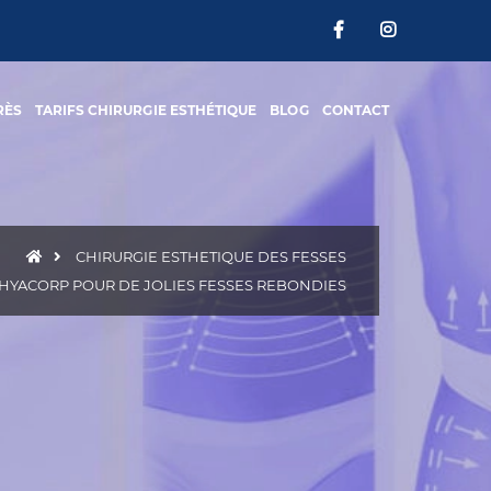
RÈS
TARIFS CHIRURGIE ESTHÉTIQUE
BLOG
CONTACT
CHIRURGIE ESTHETIQUE DES FESSES
 HYACORP POUR DE JOLIES FESSES REBONDIES