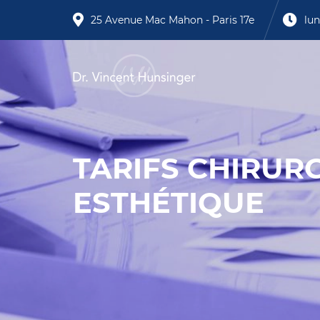
25 Avenue Mac Mahon - Paris 17e
lun
TARIFS CHIRURG
ESTHÉTIQUE