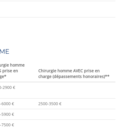
MME
urgie homme
 prise en
Chirurgie homme AVEC prise en
ge*
charge (dépassements honoraires)**
-2900 €
-6000 €
2500-3500 €
-5900 €
-7500 €