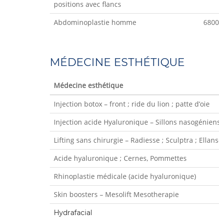
positions avec flancs
Abdominoplastie homme
6800
MÉDECINE ESTHÉTIQUE
Médecine esthétique
Injection botox – front ; ride du lion ; patte d’oie
Injection acide Hyaluronique – Sillons nasogéniens
Lifting sans chirurgie – Radiesse ; Sculptra ; Ellan
Acide hyaluronique ; Cernes, Pommettes
Rhinoplastie médicale (acide hyaluronique)
Skin boosters – Mesolift Mesotherapie
Hydrafacial