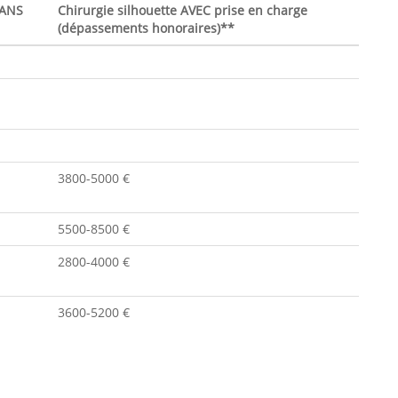
SANS
Chirurgie silhouette AVEC prise en charge
(dépassements honoraires)**
3800-5000 €
5500-8500 €
2800-4000 €
3600-5200 €