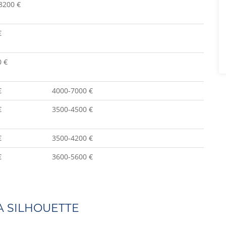
 8200 €
€
0 €
€
4000-7000 €
€
3500-4500 €
€
3500-4200 €
€
3600-5600 €
A SILHOUETTE