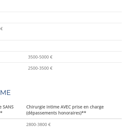
 €
3500-5000 €
2500-3500 €
MME
me SANS
Chirurgie intime AVEC prise en charge
e*
(dépassements honoraires)**
2800-3800 €