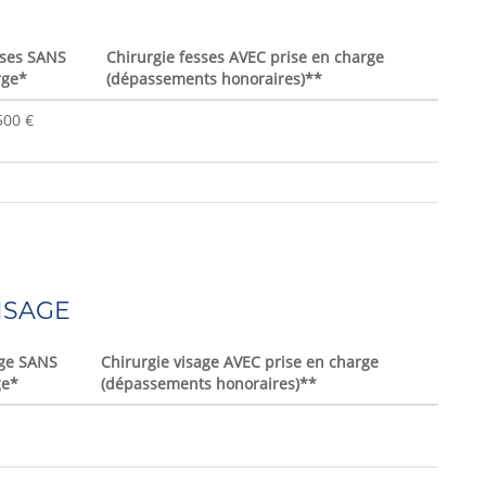
sses SANS
Chirurgie fesses AVEC prise en charge
rge*
(dépassements honoraires)**
500 €
ISAGE
age SANS
Chirurgie visage AVEC prise en charge
ge*
(dépassements honoraires)**