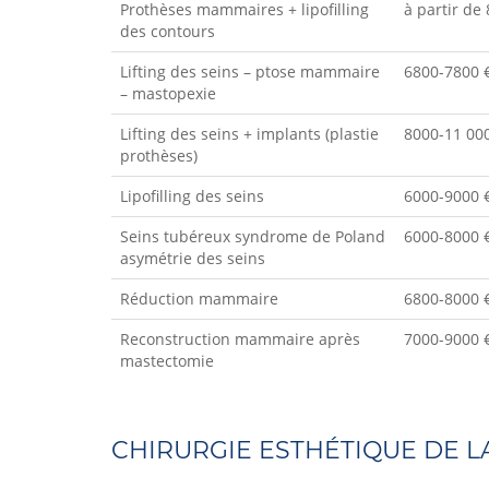
Prothèses mammaires + lipofilling
à partir de
des contours
Lifting des seins – ptose mammaire
6800-7800 
– mastopexie
Lifting des seins + implants (plastie
8000-11 00
prothèses)
Lipofilling des seins
6000-9000 
Seins tubéreux syndrome de Poland
6000-8000 
asymétrie des seins
Réduction mammaire
6800-8000 
Reconstruction mammaire après
7000-9000 
mastectomie
CHIRURGIE ESTHÉTIQUE DE L