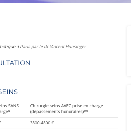
par le Dr Vincent Hunsinger
hétique à Paris
ULTATION
SEINS
seins SANS
Chirurgie seins AVEC prise en charge
arge*
(dépassements honoraires)**
€
3800-4800 €