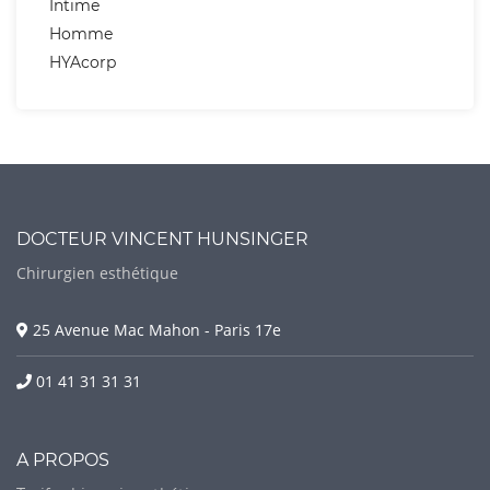
Intime
Homme
HYAcorp
DOCTEUR VINCENT HUNSINGER
Chirurgien esthétique
25 Avenue Mac Mahon - Paris 17e
01 41 31 31 31
A PROPOS