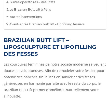
Suites opératoires – Résultats
Le Brazilian Butt Lift à Paris
Autres interventions
Avant-après Brazilian butt lift – Lipofilling fessiers
BRAZILIAN BUTT LIFT –
LIPOSCULPTURE ET LIPOFILLING
DES FESSES
Les courbures féminines de notre société moderne se veulent
douces et voluptueuses. Afin de remodeler votre fessier pour
obtenir des hanches sinueuses en sablier et des fesses
généreuses en harmonie parfaite avec le reste du corps, le
Brazilian Butt Lift permet d’améliorer naturellement votre
silhouette.