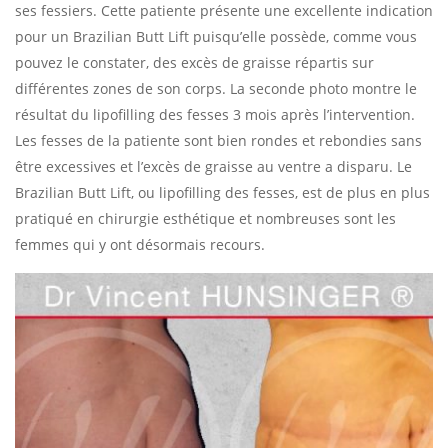
ses fessiers. Cette patiente présente une excellente indication
pour un Brazilian Butt Lift puisqu’elle possède, comme vous
pouvez le constater, des excès de graisse répartis sur
différentes zones de son corps. La seconde photo montre le
résultat du lipofilling des fesses 3 mois après l’intervention.
Les fesses de la patiente sont bien rondes et rebondies sans
être excessives et l’excès de graisse au ventre a disparu. Le
Brazilian Butt Lift, ou lipofilling des fesses, est de plus en plus
pratiqué en chirurgie esthétique et nombreuses sont les
femmes qui y ont désormais recours.