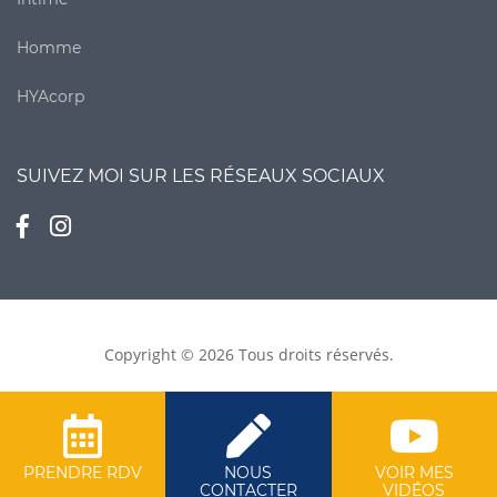
Homme
HYAcorp
SUIVEZ MOI SUR LES RÉSEAUX SOCIAUX
Copyright © 2026 Tous droits réservés.
PRENDRE RDV
NOUS
VOIR MES
CONTACTER
VIDÉOS