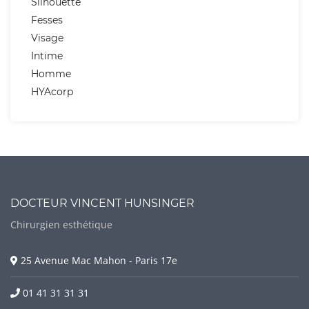
Silhouette
Fesses
Visage
Intime
Homme
HYAcorp
DOCTEUR VINCENT HUNSINGER
Chirurgien esthétique
25 Avenue Mac Mahon - Paris 17e
01 41 31 31 31