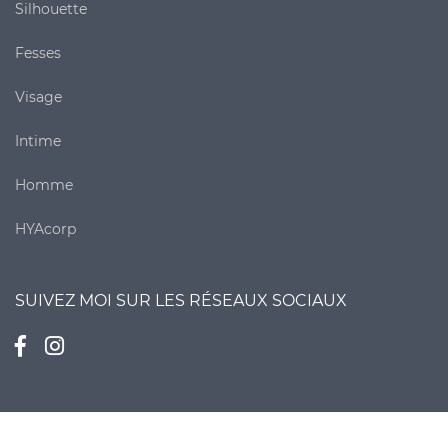
Silhouette
Fesses
Visage
Intime
Homme
HYAcorp
SUIVEZ MOI SUR LES RÉSEAUX SOCIAUX