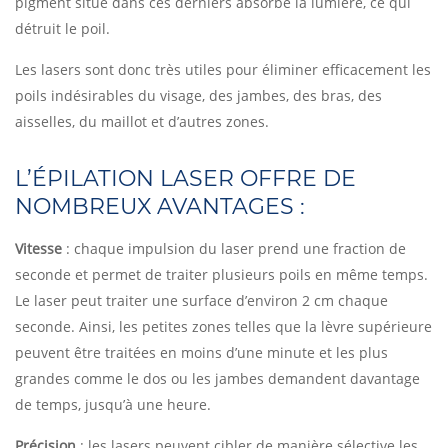
pigment situé dans ces derniers absorbe la lumière, ce qui
détruit le poil.
Les lasers sont donc très utiles pour éliminer efficacement les
poils indésirables du visage, des jambes, des bras, des
aisselles, du maillot et d’autres zones.
L’ÉPILATION LASER OFFRE DE
NOMBREUX AVANTAGES :
Vitesse
: chaque impulsion du laser prend une fraction de
seconde et permet de traiter plusieurs poils en même temps.
Le laser peut traiter une surface d’environ 2 cm chaque
seconde. Ainsi, les petites zones telles que la lèvre supérieure
peuvent être traitées en moins d’une minute et les plus
grandes comme le dos ou les jambes demandent davantage
de temps, jusqu’à une heure.
Précision
: les lasers peuvent cibler de manière sélective les