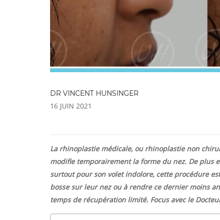
DR VINCENT HUNSINGER
16 JUIN 2021
La rhinoplastie médicale, ou rhinoplastie non chir
modifie temporairement la forme du nez. De plus en
surtout pour son volet indolore, cette procédure es
bosse sur leur nez ou à rendre ce dernier moins ang
temps de récupération limité. Focus avec le Docteu