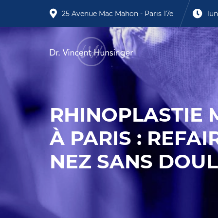
25 Avenue Mac Mahon - Paris 17e
lun
RHINOPLASTIE 
À PARIS : REFAI
NEZ SANS DOU