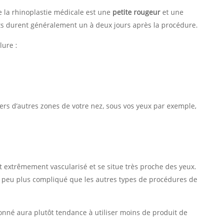
de la rhinoplastie médicale est une
petite rougeur
et une
fets durent généralement un à deux jours après la procédure.
lure :
vers d’autres zones de votre nez, sous vos yeux par exemple,
st extrêmement vascularisé et se situe très proche des yeux.
n peu plus compliqué que les autres types de procédures de
onné aura plutôt tendance à utiliser moins de produit de