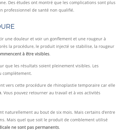
zone. Des études ont montré que les complications sont plus
n professionnel de santé non qualifié.
DURE
tir une douleur et voir un gonflement et une rougeur à
rès la procédure, le produit injecté se stabilise, la rougeur
commencent à être visibles
.
r que les résultats soient pleinement visibles. Les
ru complètement.
ent vers cette procédure de rhinoplastie temporaire car elle
n
. Vous pouvez retourner au travail et à vos activités
t naturellement au bout de six mois. Mais certains d’entre
ans. Mais quel que soit le produit de comblement utilisé
édicale ne sont pas permanents
.