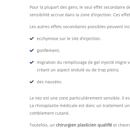
Pour la plupart des gens, le seul effet secondaire 
sensibilité accrue dans la zone d’injection. Ces ef
Les autres effets secondaires possibles peuvent inc
ecchymose sur le site d’injection,
gonflement,
migration du remplissage (le gel injecté migre 
créant un aspect ondulé ou de trop plein),
des nausées.
Le nez est une zone particulièrement sensible. Il e
La rhinoplastie médicale est donc un traitement u
comblement cutané.
Toutefois, un
chirurgien plasticien qualifié
et chevr