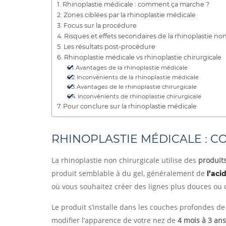
Rhinoplastie médicale : comment ça marche ?
Zones ciblées par la rhinoplastie médicale
Focus sur la procédure
Risques et effets secondaires de la rhinoplastie non
Les résultats post-procédure
Rhinoplastie médicale vs rhinoplastie chirurgicale
Avantages de la rhinoplastie médicale
Inconvénients de la rhinoplastie médicale
Avantages de le rhinoplastie chirurgicale
Inconvénients de rhinoplastie chirurgicale
Pour conclure sur la rhinoplastie médicale
RHINOPLASTIE MÉDICALE : 
La rhinoplastie non chirurgicale utilise des
produit
produit semblable à du gel, généralement de
l’aci
où vous souhaitez créer des lignes plus douces ou du
Le produit s’installe dans les couches profondes de
modifier l’apparence de votre nez de
4 mois à 3 ans