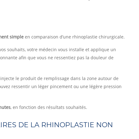
ment simple
en comparaison d’une rhinoplastie chirurgicale.
vos souhaits, votre médecin vous installe et applique un
ronnante afin que vous ne ressentiez pas la douleur de
 injecte le produit de remplissage dans la zone autour de
 pouvez ressentir un léger pincement ou une légère pression
nutes
, en fonction des résultats souhaités.
IRES DE LA RHINOPLASTIE NON