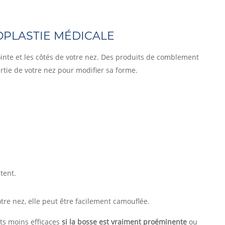
OPLASTIE MÉDICALE
pointe et les côtés de votre nez. Des produits de comblement
rtie de votre nez pour modifier sa forme.
tent.
tre nez, elle peut être facilement camouflée.
ats moins efficaces
si la bosse est vraiment proéminente
ou