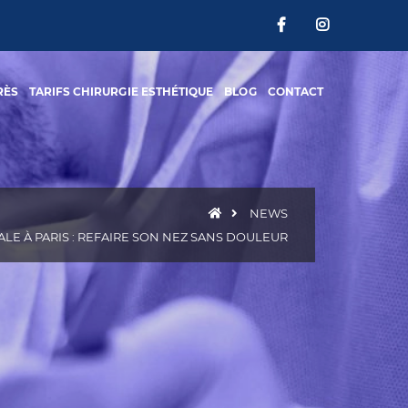
RÈS
TARIFS CHIRURGIE ESTHÉTIQUE
BLOG
CONTACT
NEWS
LE À PARIS : REFAIRE SON NEZ SANS DOULEUR