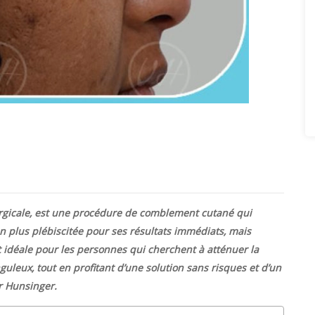
urgicale, est une procédure de comblement cutané qui
 plus plébiscitée pour ses résultats immédiats, mais
t idéale pour les personnes qui cherchent à atténuer la
uleux, tout en profitant d’une solution sans risques et d’un
r Hunsinger.