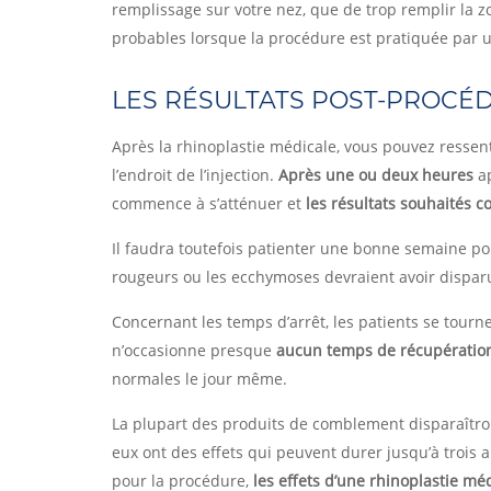
remplissage sur votre nez, que de trop remplir la 
probables lorsque la procédure est pratiquée par u
LES RÉSULTATS POST-PROCÉ
Après la rhinoplastie médicale, vous pouvez ressen
l’endroit de l’injection.
Après une ou deux heures
ap
commence à s’atténuer et
les résultats souhaités 
Il faudra toutefois patienter une bonne semaine pou
rougeurs ou les ecchymoses devraient avoir dispa
Concernant les temps d’arrêt, les patients se tourn
n’occasionne presque
aucun temps de récupératio
normales le jour même.
La plupart des produits de comblement disparaîtron
eux ont des effets qui peuvent durer jusqu’à trois 
pour la procédure,
les effets d’une rhinoplastie m