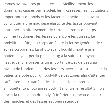
Photos avant/après présentées : Le vieillissement, les
dommages causés par le soleil, les grossesses, les fluctuations
importantes du poids et les facteurs génétiques peuvent
contribuer à une mauvaise élasticité des tissus pouvant
entraîner un affaissement de certaines zones du corps,
comme l’abdomen, les fesses ou encore les cuisses. Le
bodylift ou lifting du corps améliore la forme générale de ces
zones corporelles. La photo avant bodylift montre une
patiente ayant perdu plus e 50 kg à la suite d’un bypass
gastrique. Elle présente un important excès de peau au
niveau de l’abdomen et des fessiers. Avec le Dr. Hunsinger, la
patiente a opté pour un bodylift de ces zones afin d’atténuer
l’affaissement cutané et des tissus et d’améliorer sa
silhouette. La photo après bodylift montre le résultat 3 mois
après la réalisation du bodylift inférieur. La peau du ventre,
des hanches et des fesses est bien retendue.