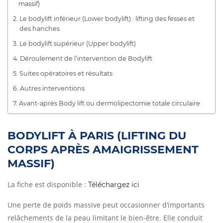
massif)
Le bodylift inférieur (Lower bodylift) : lifting des fesses et
des hanches
Le bodylift supérieur (Upper bodylift)
Déroulement de l’intervention de Bodylift
Suites opératoires et résultats
Autres interventions
Avant-après Body lift ou dermolipectomie totale circulaire
BODYLIFT À PARIS (LIFTING DU
CORPS APRÈS AMAIGRISSEMENT
MASSIF)
La fiche est disponible :
Téléchargez ici
Une perte de poids massive peut occasionner d’importants
relâchements de la peau limitant le bien-être. Elle conduit