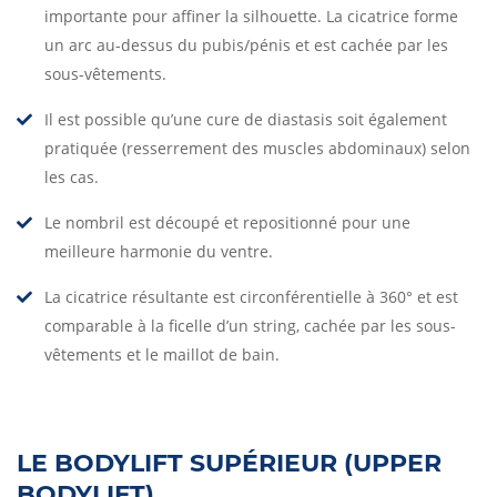
importante pour affiner la silhouette. La cicatrice forme
un arc au-dessus du pubis/pénis et est cachée par les
sous-vêtements.
Il est possible qu’une cure de diastasis soit également
pratiquée (resserrement des muscles abdominaux) selon
les cas.
Le nombril est découpé et repositionné pour une
meilleure harmonie du ventre.
La cicatrice résultante est circonférentielle à 360° et est
comparable à la ficelle d’un string, cachée par les sous-
vêtements et le maillot de bain.
LE BODYLIFT SUPÉRIEUR (UPPER
BODYLIFT)