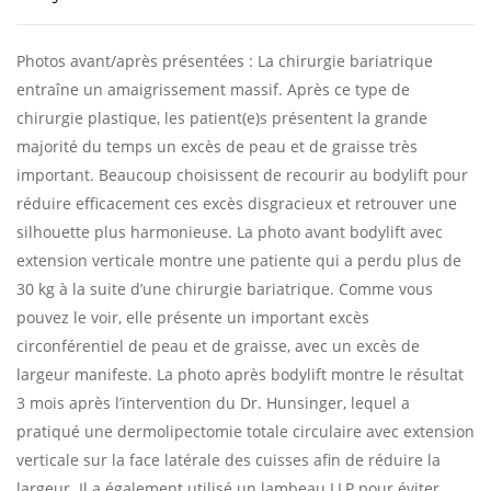
Photos avant/après présentées : La chirurgie bariatrique
entraîne un amaigrissement massif. Après ce type de
chirurgie plastique, les patient(e)s présentent la grande
majorité du temps un excès de peau et de graisse très
important. Beaucoup choisissent de recourir au bodylift pour
réduire efficacement ces excès disgracieux et retrouver une
silhouette plus harmonieuse. La photo avant bodylift avec
extension verticale montre une patiente qui a perdu plus de
30 kg à la suite d’une chirurgie bariatrique. Comme vous
pouvez le voir, elle présente un important excès
circonférentiel de peau et de graisse, avec un excès de
largeur manifeste. La photo après bodylift montre le résultat
3 mois après l’intervention du Dr. Hunsinger, lequel a
pratiqué une dermolipectomie totale circulaire avec extension
verticale sur la face latérale des cuisses afin de réduire la
largeur. Il a également utilisé un lambeau LLP pour éviter