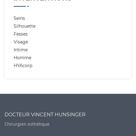
Seins
Silhouette
Fesses
Visage
Intime
Homme
HYAcorp
DOCTEUR VINCENT HUNSINGER
Chirurgien esthétique