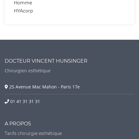
Homme
HYAcorp
DOCTEUR VINCENT HUNSINGER
Chirurgien esthétique
25 Avenue Mac Mahon - Paris 17e
01 41 31 31 31
A PROPOS
Tarifs chirurgie esthétique