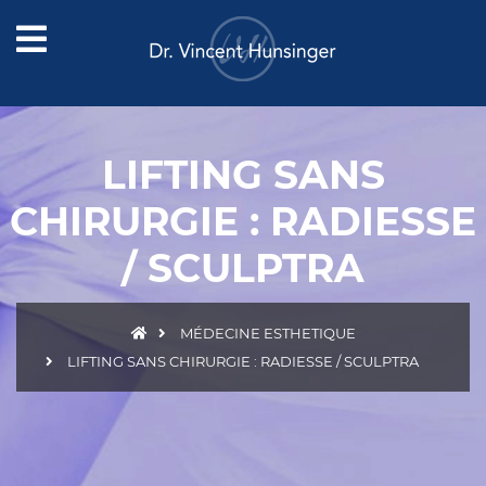
LIFTING SANS
CHIRURGIE : RADIESSE
/ SCULPTRA
MÉDECINE ESTHETIQUE
LIFTING SANS CHIRURGIE : RADIESSE / SCULPTRA