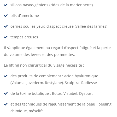
sillons nasoo-géniens (rides de la marionnette)
plis d’amertume
cernes sou les yeux, d’aspect creusé (vallée des larmes)
tempes creuses
Il s’applique également au regard d’aspect fatigué et la perte
du volume des lèvres et des pommettes.
Le lifting non chirurgical du visage nécessite :
des produits de comblement : acide hyaluronique
(Voluma, Juvederm, Restylane), Sculptra, Radiesse
de la toxine botulique : Botox, Vistabel, Dysport
et des techniques de rajeunissement de la peau : peeling
chimique, mésolift