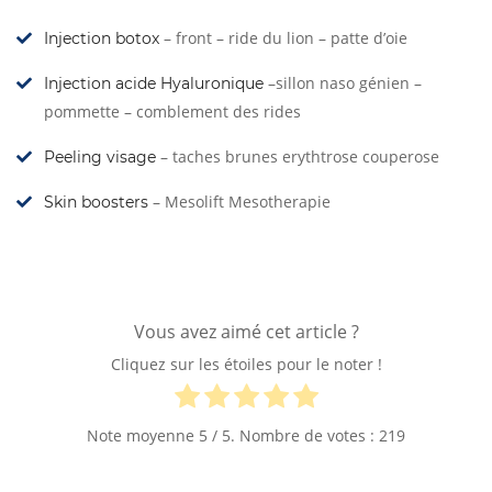
– front – ride du lion – patte d’oie
Injection botox
–sillon naso génien –
Injection acide Hyaluronique
pommette – comblement des rides
– taches brunes erythtrose couperose
Peeling visage
– Mesolift Mesotherapie
Skin boosters
Vous avez aimé cet article ?
Cliquez sur les étoiles pour le noter !
Note moyenne
5
/ 5. Nombre de votes :
219