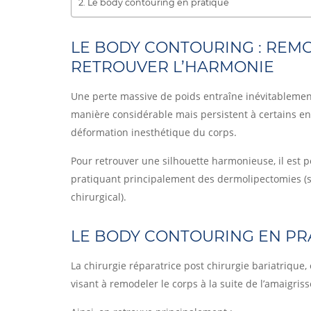
Le body contouring en pratique
LE BODY CONTOURING : REM
RETROUVER L’HARMONIE
Une perte massive de poids entraîne inévitablement
manière considérable mais persistent à certains end
déformation inesthétique du corps.
Pour retrouver une silhouette harmonieuse, il est p
pratiquant principalement des dermolipectomies (s
chirurgical).
LE BODY CONTOURING EN PR
La chirurgie réparatrice post chirurgie bariatrique
visant à remodeler le corps à la suite de l’amaigris