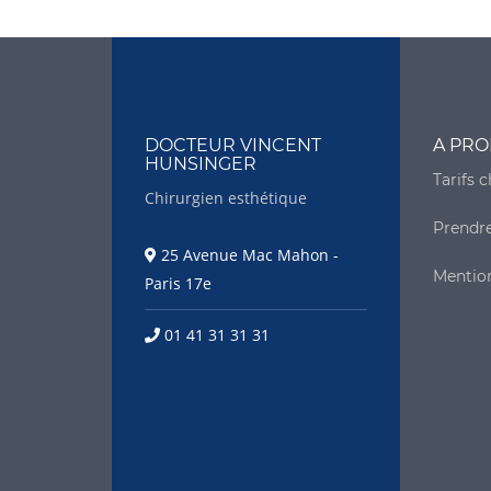
DOCTEUR VINCENT
A PRO
HUNSINGER
Tarifs 
Chirurgien esthétique
Prendr
25 Avenue Mac Mahon -
Mention
Paris 17e
01 41 31 31 31