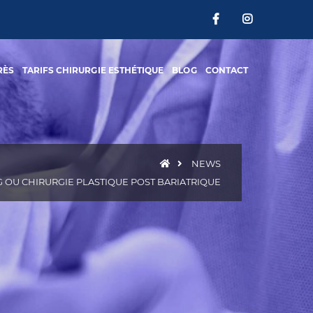
RÈS
TARIFS CHIRURGIE ESTHÉTIQUE
BLOG
CONTACT
NEWS
OU CHIRURGIE PLASTIQUE POST BARIATRIQUE