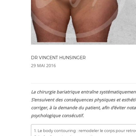
DR VINCENT HUNSINGER
29 MAI 2016
La chirurgie bariatrique entraîne systématiquemen
S’ensuivent des conséquences physiques et esthétiq
corriger, à la demande du patient, afin d’éviter n
psychologique consécutif.
Le body contouring : remodeler le corps pour retr