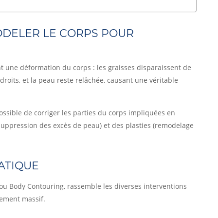
ODELER LE CORPS POUR
 une déformation du corps : les graisses disparaissent de
roits, et la peau reste relâchée, causant une véritable
ossible de corriger les parties du corps impliquées en
uppression des excès de peau) et des plasties (remodelage
ATIQUE
, ou Body Contouring, rassemble les diverses interventions
sement massif.