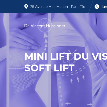
25 Avenue Mac Mahon - Paris 17e
lun
MINI LIFT DU V
SOFT LIFT