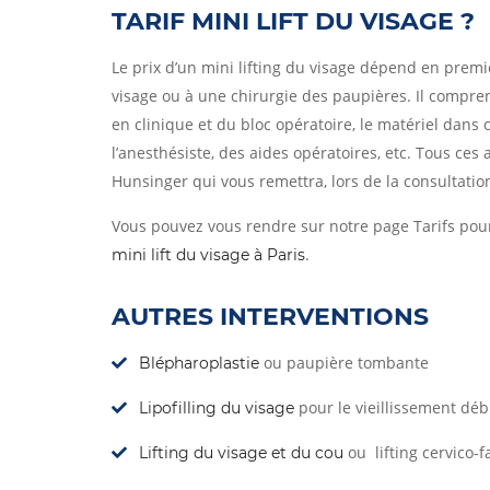
TARIF MINI LIFT DU VISAGE ?
Le prix d’un mini lifting du visage dépend en premie
visage ou à une chirurgie des paupières. Il compren
en clinique et du bloc opératoire, le matériel dans 
l’anesthésiste, des aides opératoires, etc. Tous ces
Hunsinger qui vous remettra, lors de la consultatio
Vous pouvez vous rendre sur notre page Tarifs pou
.
mini lift du visage à Paris
AUTRES INTERVENTIONS
ou paupière tombante
Blépharoplastie
pour le vieillissement déb
Lipofilling du visage
ou lifting cervico-f
Lifting du visage et du cou